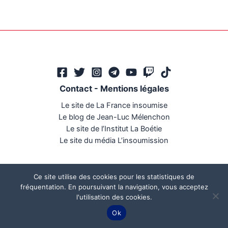
Contact
-
Mentions légales
Le site de La France insoumise
Le blog de Jean-Luc Mélenchon
Le site de l’Institut La Boétie
Le site du média L’insoumission
Ce site utilise des cookies pour les statistiques de
fréquentation. En poursuivant la navigation, vous acceptez
l'utilisation des cookies.
Ce site a été réalisé par
Mégaphone communication
Ok