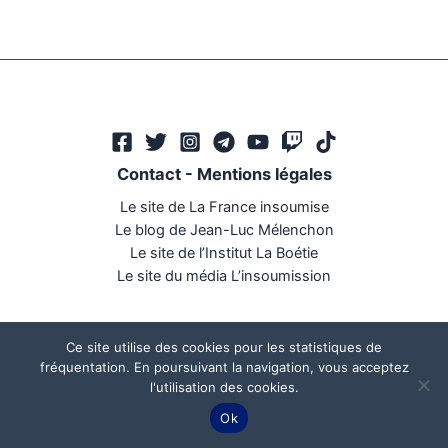
Contact
-
Mentions légales
Le site de La France insoumise
Le blog de Jean-Luc Mélenchon
Le site de l’Institut La Boétie
Le site du média L’insoumission
Ce site utilise des cookies pour les statistiques de
fréquentation. En poursuivant la navigation, vous acceptez
l'utilisation des cookies.
Ce site a été réalisé par
Mégaphone communication
Ok