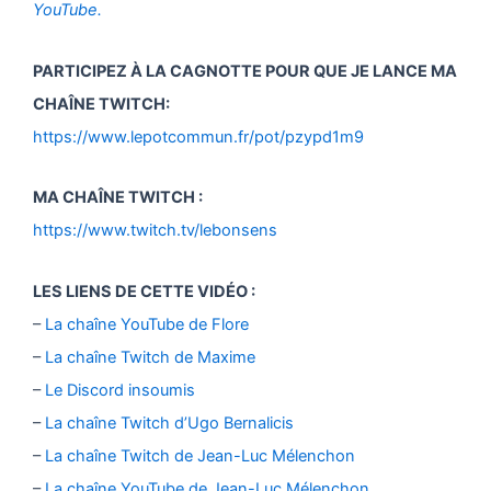
YouTube.
PARTICIPEZ À LA CAGNOTTE POUR QUE JE LANCE MA
CHAÎNE TWITCH:
https://www.lepotcommun.fr/pot/pzypd1m9
MA CHAÎNE TWITCH :
https://www.twitch.tv/lebonsens
LES LIENS DE CETTE VIDÉO :
–
La chaîne YouTube de Flore
–
La chaîne Twitch de Maxime
–
Le Discord insoumis
–
La chaîne Twitch d’Ugo Bernalicis
–
La chaîne Twitch de Jean-Luc Mélenchon
–
La chaîne YouTube de Jean-Luc Mélenchon