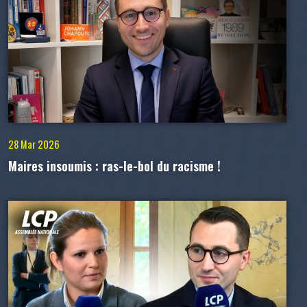
28 Mar 2026
Maires insoumis : ras-le-bol du racisme !