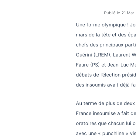
Publié le
21 Mar 
Une forme olympique ! Je
mars de la tête et des ép
chefs des principaux part
Guérini (LREM), Laurent W
Faure (PS) et Jean-Luc Mé
débats de l’élection prési
des insoumis avait déjà fa
Au terme de plus de deux 
France insoumise a fait d
oratoires que chacun lui c
avec une « punchline » vis