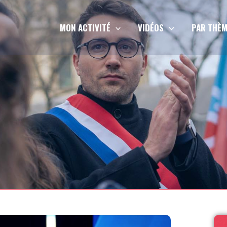
MON ACTIVITÉ
VIDÉOS
PAR THÈM