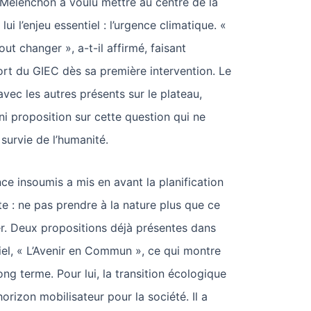
 Mélenchon a voulu mettre au centre de la
lui l’enjeu essentiel : l’urgence climatique. «
out changer », a-t-il affirmé, faisant
ort du GIEC dès sa première intervention. Le
avec les autres présents sur le plateau,
i proposition sur cette question qui ne
survie de l’humanité.
ce insoumis a mis en avant la planification
te : ne pas prendre à la nature plus que ce
er. Deux propositions déjà présentes dans
el, « L’Avenir en Commun », ce qui montre
ong terme. Pour lui, la transition écologique
 horizon mobilisateur pour la société. Il a