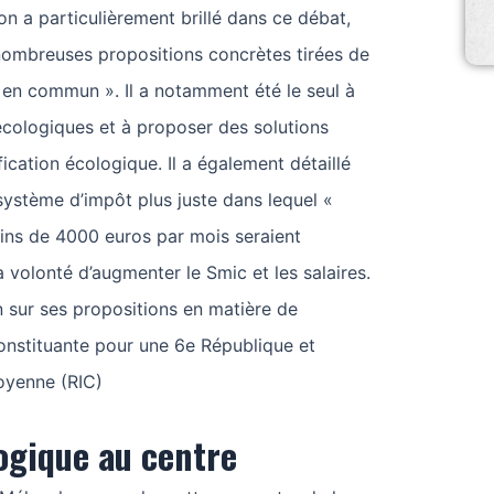
n a particulièrement brillé dans ce débat,
e nombreuses propositions concrètes tirées de
en commun ». Il a notamment été le seul à
 écologiques et à proposer des solutions
cation écologique. Il a également détaillé
système d’impôt plus juste dans lequel «
ins de 4000 euros par mois seraient
 volonté d’augmenter le Smic et les salaires.
on sur ses propositions en matière de
onstituante pour une 6e République et
toyenne (RIC)
ogique au centre