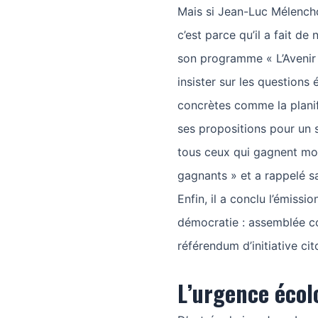
Mais si Jean-Luc Mélencho
c’est parce qu’il a fait d
son programme « L’Avenir 
insister sur les questions
concrètes comme la planifi
ses propositions pour un 
tous ceux qui gagnent mo
gagnants » et a rappelé sa
Enfin, il a conclu l’émissi
démocratie : assemblée c
référendum d’initiative ci
L’urgence écol