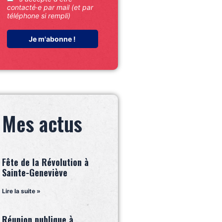
contacté·e par mail (et par
téléphone si rempli)
Mes actus
Fête de la Révolution à
Sainte-Geneviève
Lire la suite »
Réunion publique à