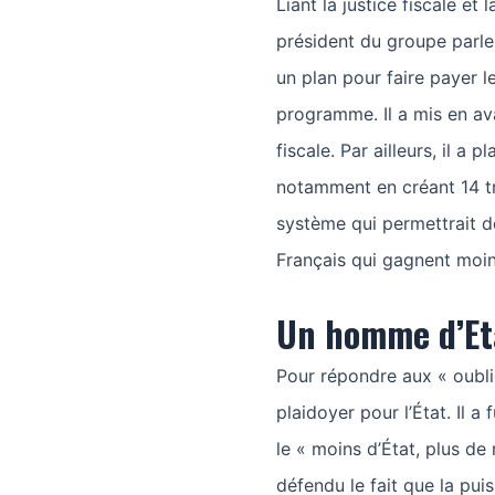
Liant la justice fiscale et
président du groupe parle
un plan pour faire payer l
programme. Il a mis en ava
fiscale. Par ailleurs, il a 
notamment en créant 14 tr
système qui permettrait d
Français qui gagnent moi
Un homme d’Et
Pour répondre aux « oubli
plaidoyer pour l’État. Il a
le « moins d’État, plus de
défendu le fait que la pu