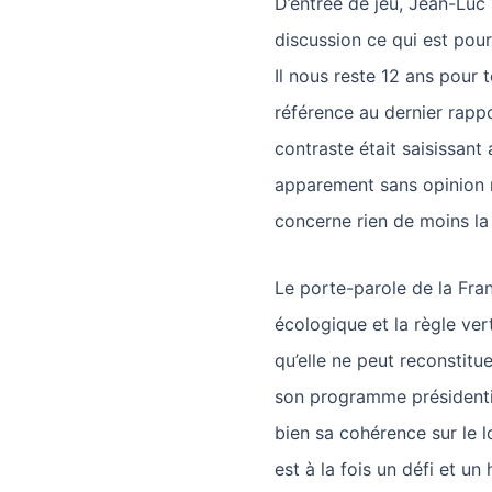
D’entrée de jeu, Jean-Luc
discussion ce qui est pour 
Il nous reste 12 ans pour t
référence au dernier rapp
contraste était saisissant 
apparement sans opinion n
concerne rien de moins la 
Le porte-parole de la Fran
écologique et la règle ver
qu’elle ne peut reconstitu
son programme présidenti
bien sa cohérence sur le l
est à la fois un défi et un