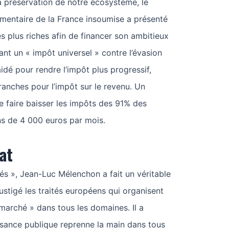
 la préservation de notre écosystème, le
mentaire de la France insoumise a présenté
es plus riches afin de financer son ambitieux
nt un « impôt universel » contre l’évasion
plaidé pour rendre l’impôt plus progressif,
anches pour l’impôt sur le revenu. Un
e faire baisser les impôts des 91% des
ns de 4 000 euros par mois.
at
és », Jean-Luc Mélenchon a fait un véritable
 fustigé les traités européens qui organisent
 marché » dans tous les domaines. Il a
issance publique reprenne la main dans tous