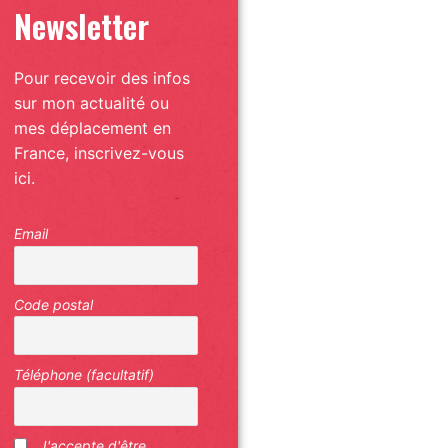
Newsletter
Pour recevoir des infos
sur mon actualité ou
mes déplacement en
France, inscrivez-vous
ici.
Email
Code postal
Téléphone (facultatif)
J'accepte d'être