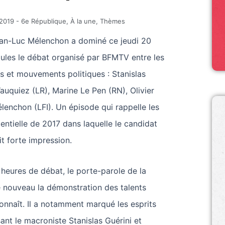
2019
-
6e République
,
À la une
,
Thèmes
an-Luc Mélenchon a dominé ce jeudi 20
aules le débat organisé par BFMTV entre les
is et mouvements politiques : Stanislas
auquiez (LR), Marine Le Pen (RN), Olivier
lenchon (LFI). Un épisode qui rappelle les
dentielle de 2017 dans laquelle le candidat
it forte impression.
heures de débat, le porte-parole de la
e nouveau la démonstration des talents
onnaît. Il a notamment marqué les esprits
ant le macroniste Stanislas Guérini et