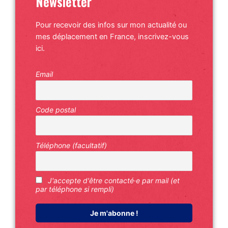
Newsletter
Pour recevoir des infos sur mon actualité ou
mes déplacement en France, inscrivez-vous
ici.
Email
Code postal
Téléphone (facultatif)
J'accepte d'être contacté·e par mail (et
par téléphone si rempli)