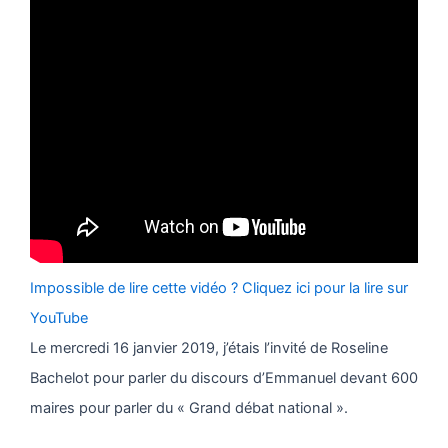
Impossible de lire cette vidéo ? Cliquez ici pour la lire sur
YouTube
Le mercredi 16 janvier 2019, j’étais l’invité de Roseline
Bachelot pour parler du discours d’Emmanuel devant 600
maires pour parler du « Grand débat national ».