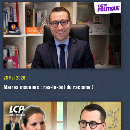
28 Mar 2026
Maires insoumis : ras-le-bol du racisme !