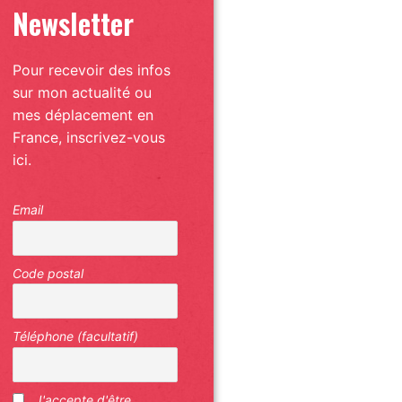
Newsletter
Pour recevoir des infos
sur mon actualité ou
mes déplacement en
France, inscrivez-vous
ici.
Email
Code postal
Téléphone (facultatif)
J'accepte d'être