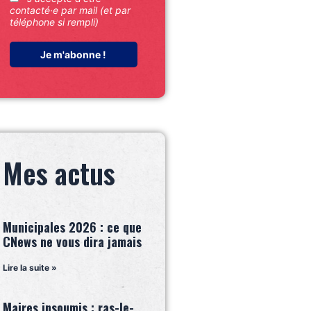
contacté·e par mail (et par
téléphone si rempli)
Mes actus
Municipales 2026 : ce que
CNews ne vous dira jamais
Lire la suite »
Maires insoumis : ras-le-