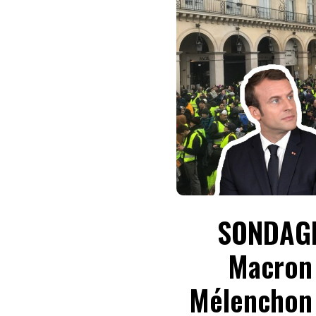
SONDAGE 
Macron 
Mélenchon 