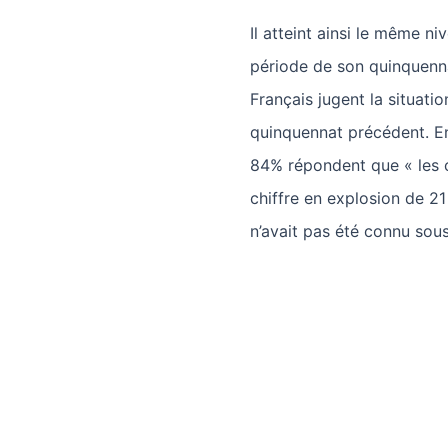
Il atteint ainsi le même 
période de son quinquenna
Français jugent la situati
quinquennat précédent. En e
84% répondent que « les c
chiffre en explosion de 21 
n’avait pas été connu sou