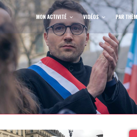
MON ACTIVITÉ
VIDÉOS
PAR THÈM