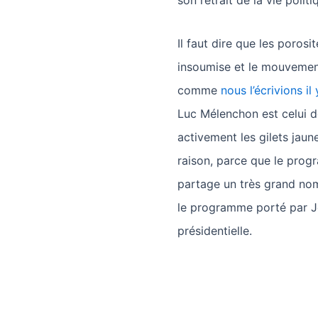
son retrait de la vie poli
Il faut dire que les poros
insoumise et le mouvement
comme
nous l’écrivions il
Luc Mélenchon est celui d
activement les gilets jaune
raison, parce que le prog
partage un très grand no
le programme porté par Je
présidentielle.