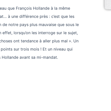
niveau que François Hollande à la même
t… à une différence près : c’est que les
on de notre pays plus mauvaise que sous le
ffet, lorsqu’on les interroge sur le sujet,
hoses ont tendance à aller plus mal ». Un
points sur trois mois ! Et un niveau qui
s Hollande avant sa mi-mandat.