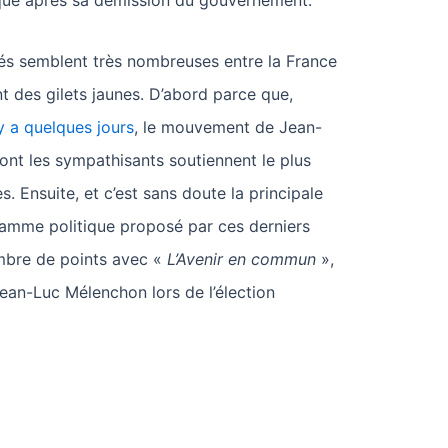
tique après sa démission du gouvernement.
ités semblent très nombreuses entre la France
 des gilets jaunes. D’abord parce que,
 y a quelques jours
, le mouvement de Jean-
ont les sympathisants soutiennent le plus
s. Ensuite, et c’est sans doute la principale
ramme politique proposé par ces derniers
mbre de points avec «
L’Avenir en commun
»,
an-Luc Mélenchon lors de l’élection