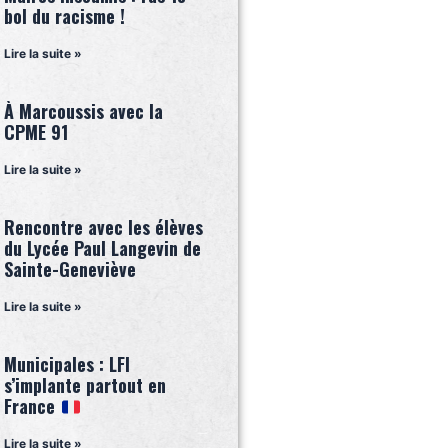
bol du racisme !
Lire la suite »
À Marcoussis avec la
CPME 91
Lire la suite »
Rencontre avec les élèves
du Lycée Paul Langevin de
Sainte-Geneviève
Lire la suite »
Municipales : LFI
s’implante partout en
France
Lire la suite »