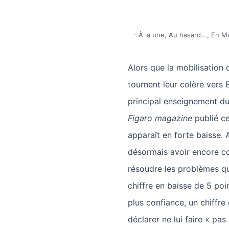
-
À la une
,
Au hasard...
,
En M
Alors que la mobilisation d
tournent leur colère vers
principal enseignement d
Figaro magazine
publié c
apparaît en forte baisse. 
désormais avoir encore co
résoudre les problèmes qu
chiffre en baisse de 5 poin
plus confiance, un chiffr
déclarer ne lui faire « pas