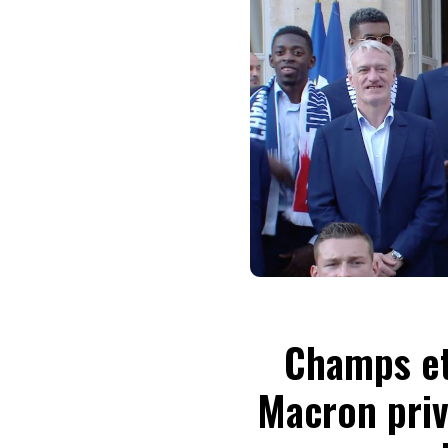
Champs et 
Macron priva