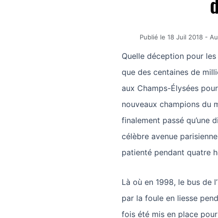
d
Publié le
18 Juil 2018
-
Au
Quelle déception pour les
que des centaines de milli
aux Champs-Élysées pour 
nouveaux champions du mo
finalement passé qu’une di
célèbre avenue parisienne
patienté pendant quatre h
Là où en 1998, le bus de l
par la foule en liesse pend
fois été mis en place pou