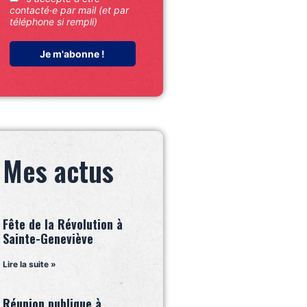
contacté·e par mail (et par
téléphone si rempli)
Mes actus
Fête de la Révolution à
Sainte-Geneviève
Lire la suite »
Réunion publique à