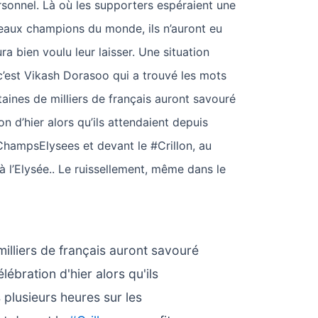
ersonnel. Là où les supporters espéraient une
eaux champions du monde, ils n’auront eu
ra bien voulu leur laisser. Une situation
c’est Vikash Dorasoo qui a trouvé les mots
ntaines de milliers de français auront savouré
on d’hier alors qu’ils attendaient depuis
#ChampsElysees et devant le #Crillon, au
à l’Elysée.. Le ruissellement, même dans le
illiers de français auront savouré
élébration d'hier alors qu'ils
 plusieurs heures sur les