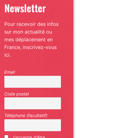
Newsletter
Pour recevoir des infos
sur mon actualité ou
mes déplacement en
France, inscrivez-vous
ici.
Email
Code postal
Téléphone (facultatif)
J'accepte d'être