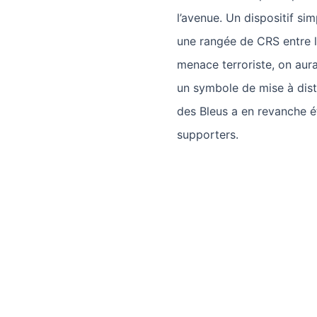
l’avenue. Un dispositif sim
une rangée de CRS entre l
menace terroriste, on aur
un symbole de mise à dis
des Bleus a en revanche é
supporters.