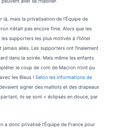
peuvent aller se rhabiller.
er là, mais la privatisation de l’Équipe de
n n’était pas encore finie. Alors que les
 les supporters les plus motivés à l’hôtel
nt jamais allés. Les supporters ont finalement
tard dans la soirée. Mais même les enfants
ompléter le coup de com de Macron n’ont pu
avec les Bleus !
Selon les informations de
 devaient signer des maillots et des drapeaux
partant, ils se sont « éclipsés en douce, par
 a donc privatisé l’Équipe de France pour