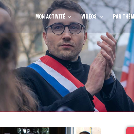
MON ACTIVITÉ
VIDÉOS
PAR THÈM