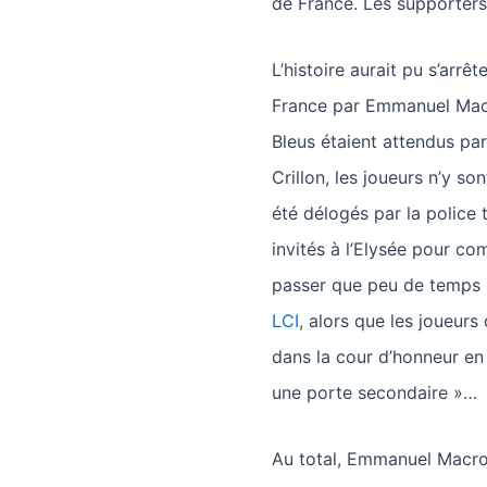
de France. Les supporters 
L’histoire aurait pu s’arrêt
France par Emmanuel Macro
Bleus étaient attendus par
Crillon, les joueurs n’y so
été délogés par la police 
invités à l’Elysée pour c
passer que peu de temps 
LCI
, alors que les joueurs
dans la cour d’honneur en 
une porte secondaire »…
Au total, Emmanuel Macron