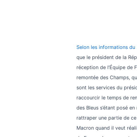
Selon les informations du
que le président de la Ré
réception de l’Équipe de F
remontée des Champs, qui 
sont les services du prés
raccourcir le temps de re
des Bleus s’étant posé en r
rattraper une partie de ce
Macron quand il veut réal