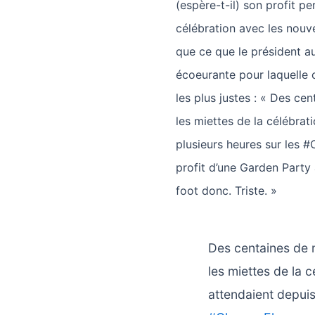
(espère-t-il) son profit p
célébration avec les nouv
que ce que le président au
écoeurante pour laquelle 
les plus justes : « Des ce
les miettes de la célébrati
plusieurs heures sur les 
profit d’une Garden Party 
foot donc. Triste. »
Des centaines de m
les miettes de la c
attendaient depuis