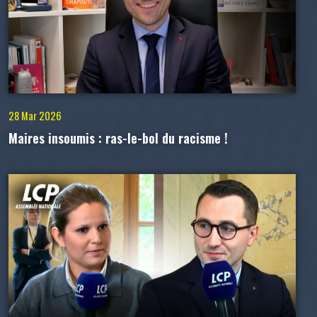
28 Mar 2026
Maires insoumis : ras-le-bol du racisme !