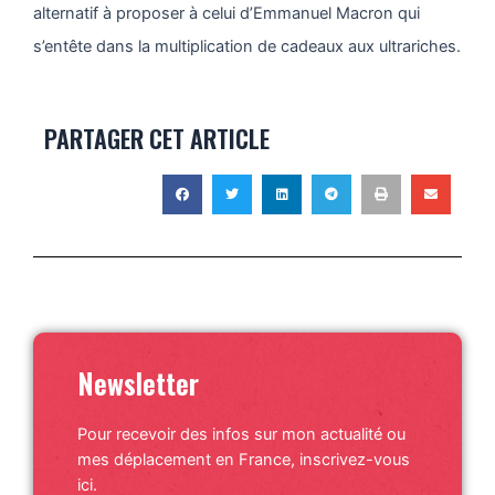
alternatif à proposer à celui d’Emmanuel Macron qui
s’entête dans la multiplication de cadeaux aux ultrariches.
PARTAGER CET ARTICLE
Newsletter
Pour recevoir des infos sur mon actualité ou
mes déplacement en France, inscrivez-vous
ici.