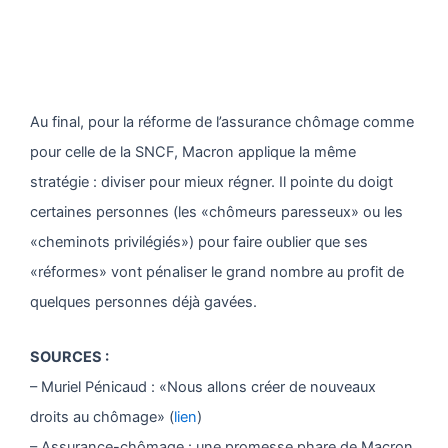
Au final, pour la réforme de l’assurance chômage comme
pour celle de la SNCF, Macron applique la même
stratégie : diviser pour mieux régner. Il pointe du doigt
certaines personnes (les «chômeurs paresseux» ou les
«cheminots privilégiés») pour faire oublier que ses
«réformes» vont pénaliser le grand nombre au profit de
quelques personnes déjà gavées.
SOURCES :
– Muriel Pénicaud : «Nous allons créer de nouveaux
droits au chômage» (
lien
)
– Assurance-chômage : une promesse phare de Macron