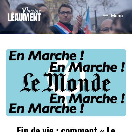
Menu
Fin de vie : comment « Le