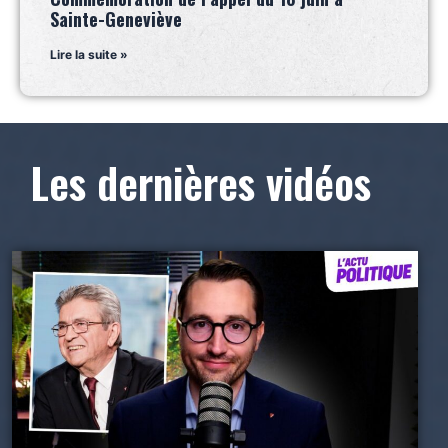
Sainte-Geneviève
Lire la suite »
Les dernières vidéos