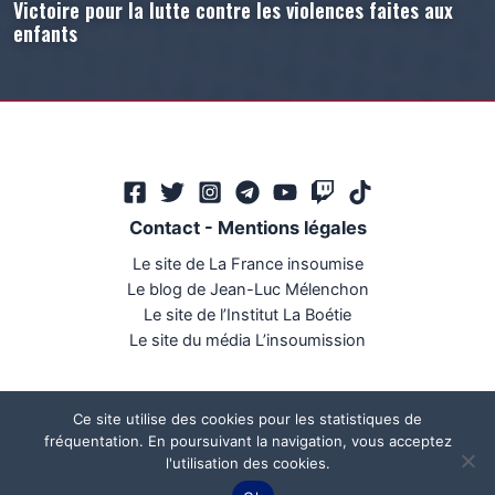
Victoire pour la lutte contre les violences faites aux
enfants
Contact
-
Mentions légales
Le site de La France insoumise
Le blog de Jean-Luc Mélenchon
Le site de l’Institut La Boétie
Le site du média L’insoumission
Ce site utilise des cookies pour les statistiques de
fréquentation. En poursuivant la navigation, vous acceptez
l'utilisation des cookies.
Ce site a été réalisé par
Mégaphone communication