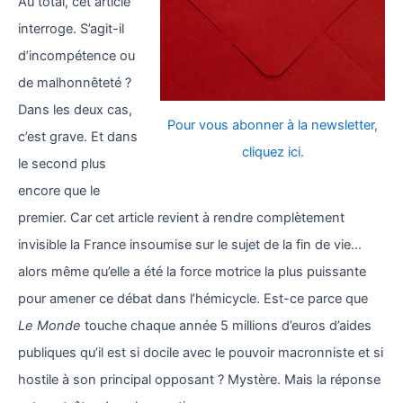
Au total, cet article
interroge. S’agit-il
d’incompétence ou
de malhonnêteté ?
Dans les deux cas,
Pour vous abonner à la newsletter,
c’est grave. Et dans
cliquez ici.
le second plus
encore que le
premier. Car cet article revient à rendre complètement
invisible la France insoumise sur le sujet de la fin de vie…
alors même qu’elle a été la force motrice la plus puissante
pour amener ce débat dans l’hémicycle. Est-ce parce que
Le Monde
touche chaque année 5 millions d’euros d’aides
publiques qu’il est si docile avec le pouvoir macronniste et si
hostile à son principal opposant ? Mystère. Mais la réponse