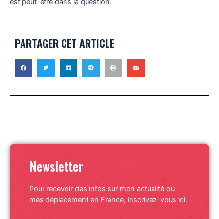
est peut-être dans la question.
PARTAGER CET ARTICLE
Newsletter
Pour recevoir des infos sur mon actualité ou
mes déplacement en France, inscrivez-vous ici.