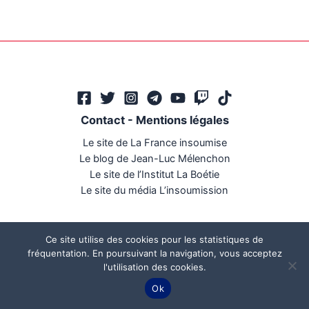
Contact
-
Mentions légales
Le site de La France insoumise
Le blog de Jean-Luc Mélenchon
Le site de l’Institut La Boétie
Le site du média L’insoumission
Ce site utilise des cookies pour les statistiques de
fréquentation. En poursuivant la navigation, vous acceptez
l'utilisation des cookies.
Ce site a été réalisé par
Mégaphone communication
Ok