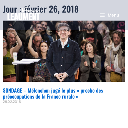
Jour : février 26, 2018
Menu
SONDAGE – Mélenchon jugé le plus « proche des
préoccupations de la France rurale »
26.02.2018