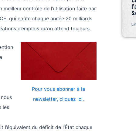
C
l’
 meilleur contrôle de l’utilisation faite par
S
ICE, qui coûte chaque année 20 milliards
Li
éations d’emplois qu’on attend toujours.
tention
a
Pour vous abonner à la
i nous
newsletter, cliquez ici.
 les
oit l’équivalent du déficit de l’État chaque