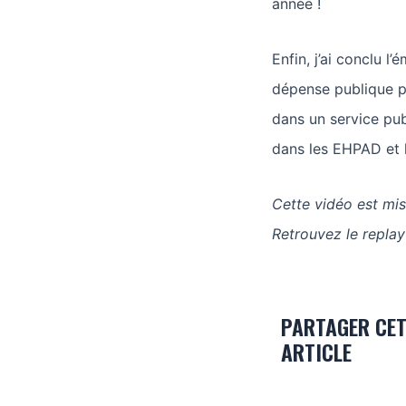
année !
Enfin, j’ai conclu l
dépense publique p
dans un service pu
dans les EHPAD et l
Cette vidéo est mis
Retrouvez le replay
PARTAGER CE
ARTICLE