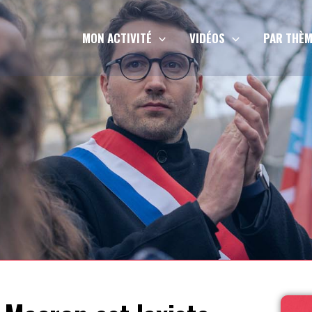
MON ACTIVITÉ
VIDÉOS
PAR THÈM