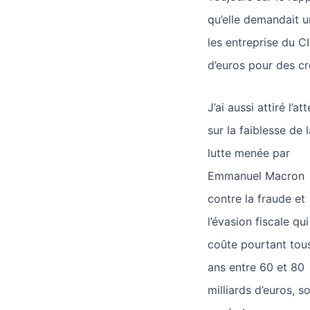
qu’elle demandait un
les entreprise du C
d’euros pour des cr
J’ai aussi attiré l’at
sur la faiblesse de l
lutte menée par
Emmanuel Macron
contre la fraude et
l’évasion fiscale qu
coûte pourtant tous
ans entre 60 et 80
milliards d’euros, s