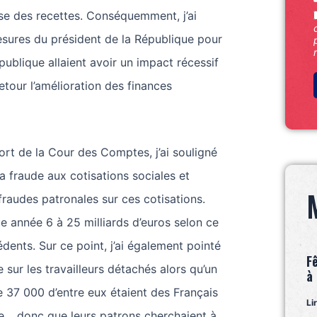
e des recettes. Conséquemment, j’ai
esures du président de la République pour
publique allaient avoir un impact récessif
etour l’amélioration des finances
rt de la Cour des Comptes, j’ai souligné
r la fraude aux cotisations sociales et
raudes patronales sur ces cotisations.
e année 6 à 25 milliards d’euros selon ce
édents. Sur ce point, j’ai également pointé
F
e sur les travailleurs détachés alors qu’un
à
e 37 000 d’entre eux étaient des Français
Li
ce… donc que leurs patrons cherchaient à