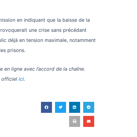
’émission en indiquant que la baisse de la
rovoquerait une crise sans précédant
blic déjà en tension maximale, notamment
es prisons.
e en ligne avec l’accord de la chaîne.
 officiel
ici
.
T