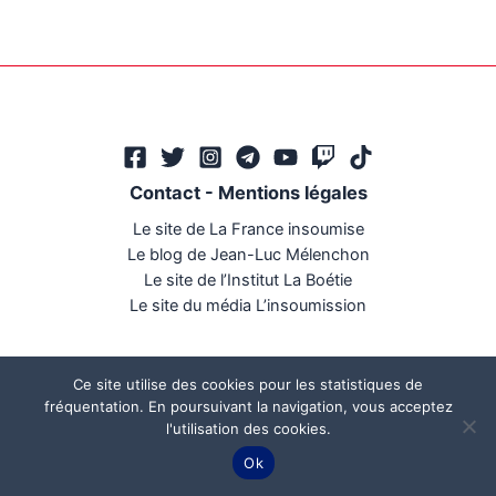
Contact
-
Mentions légales
Le site de La France insoumise
Le blog de Jean-Luc Mélenchon
Le site de l’Institut La Boétie
Le site du média L’insoumission
Ce site utilise des cookies pour les statistiques de
fréquentation. En poursuivant la navigation, vous acceptez
l'utilisation des cookies.
Ce site a été réalisé par
Mégaphone communication
Ok