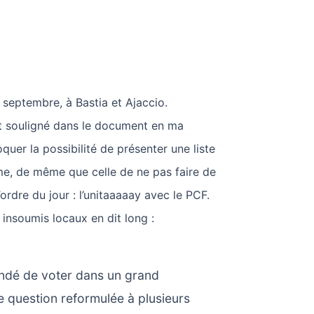
9 septembre, à Bastia et Ajaccio.
est souligné dans le document en ma
quer la possibilité de présenter une liste
e, de même que celle de ne pas faire de
l’ordre du jour : l’unitaaaaay avec le PCF.
 insoumis locaux en dit long :
ndé de voter dans un grand
 question reformulée à plusieurs