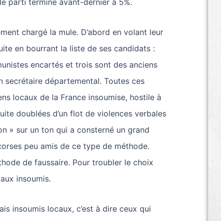
le parti termine avant-dernier à 5%.
rdement chargé la mule. D’abord en volant leur
ite en bourrant la liste de ses candidats :
unistes encartés et trois sont des anciens
n secrétaire départemental. Toutes ces
ens locaux de la France insoumise, hostile à
uite doublées d’un flot de violences verbales
on » sur un ton qui a consterné un grand
orses peu amis de ce type de méthode.
ode de faussaire. Pour troubler le choix
s aux insoumis.
ais insoumis locaux, c’est à dire ceux qui