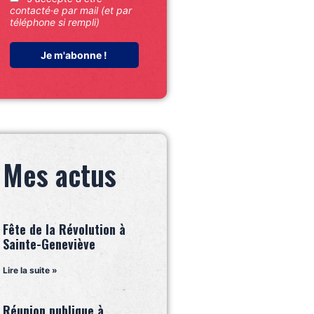
contacté·e par mail (et par
téléphone si rempli)
Mes actus
Fête de la Révolution à
Sainte-Geneviève
Lire la suite »
Réunion publique à