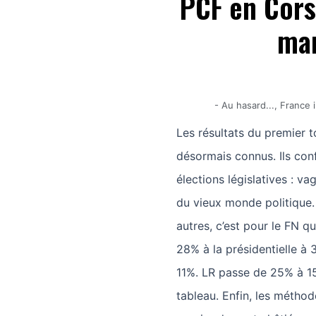
PCF en Cors
mar
-
Au hasard...
,
France 
Les résultats du premier t
désormais connus. Ils con
élections législatives : 
du vieux monde politique.
autres, c’est pour le FN qu
28% à la présidentielle à
11%. LR passe de 25% à 15%
tableau. Enfin, les méthod