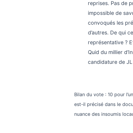
reprises. Pas de p
impossible de sav
convoqués les pré
d’autres. De qui c
représentative ? E
Quid du millier d’
candidature de JL
Bilan du vote : 10 pour l’u
est-il précisé dans le do
nuance des insoumis locau