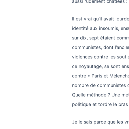
aussi rudement châtiées : 
Il est vrai qu’il avait lou
identité aux insoumis, ensu
sur dix, sept étaient comm
communistes, dont l’ancie
violences contre les souti
ce noyautage, se sont ens
contre « Paris et Mélench
nombre de communistes c
Quelle méthode ? Une méth
politique et tordre le bra
Je le sais parce que les vr