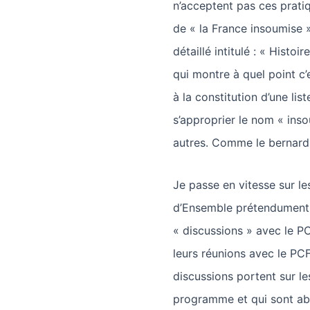
n’acceptent pas ces prati
de « la France insoumise 
détaillé intitulé : « Hist
qui montre à quel point c’
à la constitution d’une li
s’approprier le nom « inso
autres. Comme le bernard-
Je passe en vitesse sur le
d’Ensemble prétendument 
« discussions » avec le P
leurs réunions avec le PC
discussions portent sur les
programme et qui sont ab