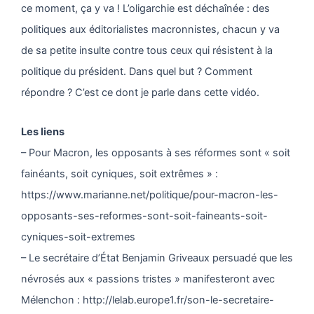
ce moment, ça y va ! L’oligarchie est déchaînée : des
politiques aux éditorialistes macronnistes, chacun y va
de sa petite insulte contre tous ceux qui résistent à la
politique du président. Dans quel but ? Comment
répondre ? C’est ce dont je parle dans cette vidéo.
Les liens
– Pour Macron, les opposants à ses réformes sont « soit
fainéants, soit cyniques, soit extrêmes » :
https://www.marianne.net/politique/pour-macron-les-
opposants-ses-reformes-sont-soit-faineants-soit-
cyniques-soit-extremes
– Le secrétaire d’État Benjamin Griveaux persuadé que les
névrosés aux « passions tristes » manifesteront avec
Mélenchon : http://lelab.europe1.fr/son-le-secretaire-