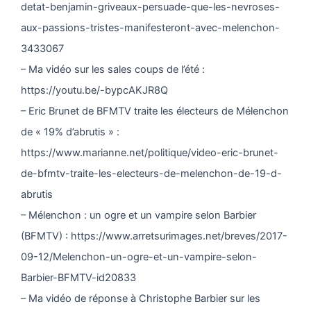
detat-benjamin-griveaux-persuade-que-les-nevroses-
aux-passions-tristes-manifesteront-avec-melenchon-
3433067
– Ma vidéo sur les sales coups de l’été :
https://youtu.be/-bypcAKJR8Q
– Eric Brunet de BFMTV traite les électeurs de Mélenchon
de « 19% d’abrutis » :
https://www.marianne.net/politique/video-eric-brunet-
de-bfmtv-traite-les-electeurs-de-melenchon-de-19-d-
abrutis
– Mélenchon : un ogre et un vampire selon Barbier
(BFMTV) : https://www.arretsurimages.net/breves/2017-
09-12/Melenchon-un-ogre-et-un-vampire-selon-
Barbier-BFMTV-id20833
– Ma vidéo de réponse à Christophe Barbier sur les