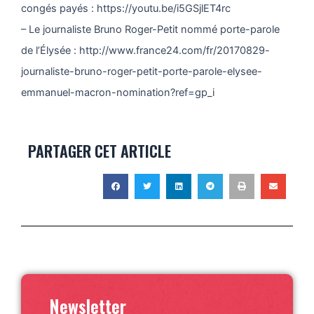
congés payés : https://youtu.be/i5GSjlET4rc
– Le journaliste Bruno Roger-Petit nommé porte-parole
de l’Élysée : http://www.france24.com/fr/20170829-
journaliste-bruno-roger-petit-porte-parole-elysee-
emmanuel-macron-nomination?ref=gp_i
PARTAGER CET ARTICLE
Newsletter