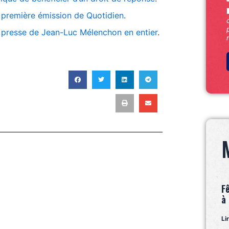
a première émission de Quotidien
.
 presse de Jean-Luc Mélenchon en entier
.
T
F
à
Li