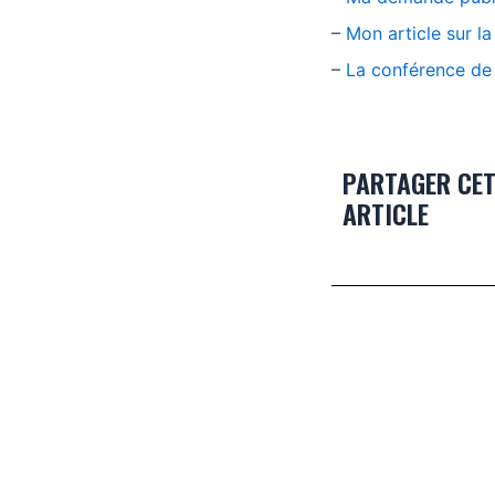
–
Mon article sur l
–
La conférence de
PARTAGER CE
ARTICLE