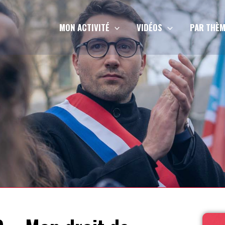
MON ACTIVITÉ
VIDÉOS
PAR THÈM