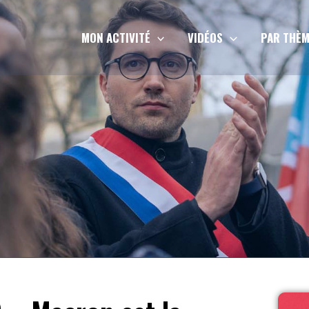
MON ACTIVITÉ
VIDÉOS
PAR THÈM