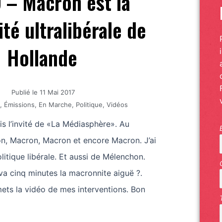
 – Macron est la
té ultralibérale de
Hollande
Publié le
11 Mai 2017
.
,
Émissions
,
En Marche
,
Politique
,
Vidéos
ais l’invité de «La Médiasphère». Au
, Macron, Macron et encore Macron. J’ai
litique libérale. Et aussi de Mélenchon.
a cinq minutes la macronnite aiguë ?.
ets la vidéo de mes interventions. Bon