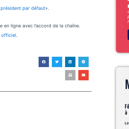
président par défaut
».
e en ligne avec l’accord de la chaîne.
 officiel
.
T
F
à
Li