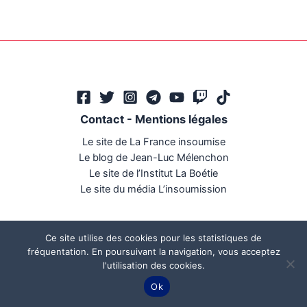
Contact
-
Mentions légales
Le site de La France insoumise
Le blog de Jean-Luc Mélenchon
Le site de l’Institut La Boétie
Le site du média L’insoumission
Ce site utilise des cookies pour les statistiques de
fréquentation. En poursuivant la navigation, vous acceptez
l'utilisation des cookies.
Ce site a été réalisé par
Mégaphone communication
Ok