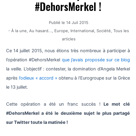
#DehorsMerkel !
Publié le
14 Juil 2015
-
À la une
,
Au hasard...
,
Europe
,
International
,
Société
,
Tous les
articles
Ce 14 juillet 2015, nous étions très nombreux à participer à
l’opération #DehorsMerkel
que j’avais proposée sur ce blog
la veille. L’objectif : contester, la domination d’Angela Merkel
après
l’odieux « accord »
obtenu à l’Eurogroupe sur la Grèce
le 13 juillet.
Cette opération a été un franc succès !
Le mot clé
#DehorsMerkel a été le deuxième sujet le plus partagé
sur Twitter toute la matinée !