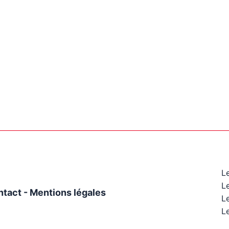
L
L
ntact
-
Mentions légales
Le
Le