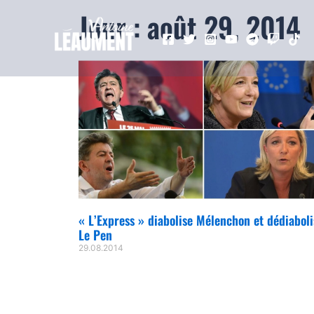
Jour : août 29, 2014
« L’Express » diabolise Mélenchon et dédiaboli
Le Pen
29.08.2014