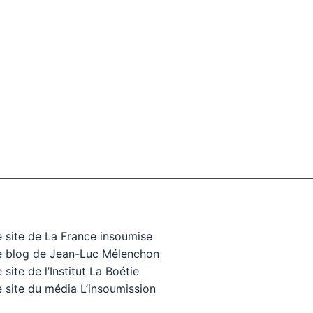
e site de La France insoumise
e blog de Jean-Luc Mélenchon
 site de l’Institut La Boétie
 site du média L’insoumission