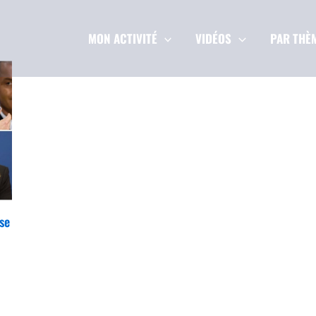
MON ACTIVITÉ
VIDÉOS
PAR THÈ
se