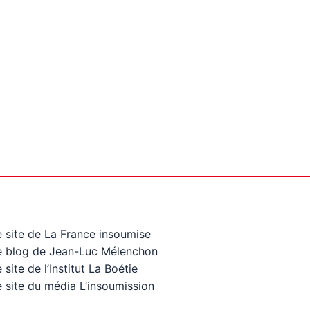
e site de La France insoumise
e blog de Jean-Luc Mélenchon
 site de l’Institut La Boétie
 site du média L’insoumission