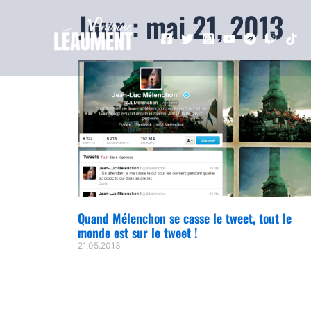
Jour : mai 21, 2013
Quand Mélenchon se casse le tweet, tout le
monde est sur le tweet !
21.05.2013