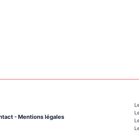
L
L
ntact
-
Mentions légales
Le
Le