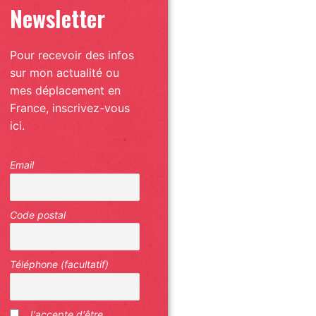
Newsletter
Pour recevoir des infos
sur mon actualité ou
mes déplacement en
France, inscrivez-vous
ici.
Email
Code postal
Téléphone (facultatif)
J'accepte d'être