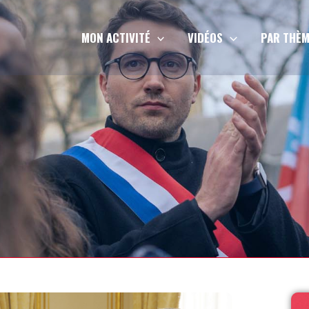
MON ACTIVITÉ
VIDÉOS
PAR THÈM