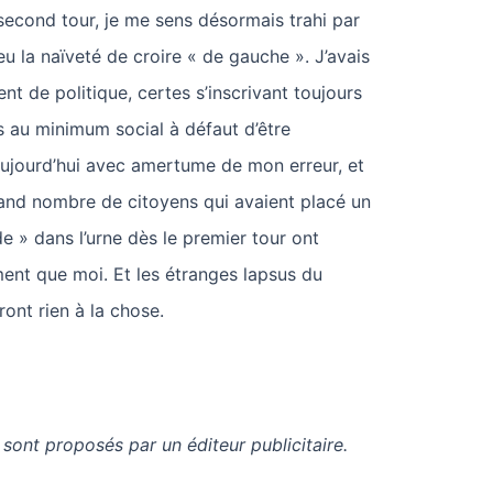
second tour, je me sens désormais trahi par
u la naïveté de croire « de gauche ». J’avais
nt de politique, certes s’inscrivant toujours
s au minimum social à défaut d’être
 aujourd’hui avec amertume de mon erreur, et
rand nombre de citoyens qui avaient placé un
de » dans l’urne dès le premier tour ont
nt que moi. Et les étranges lapsus du
ront rien à la chose.
 sont proposés par un éditeur publicitaire.