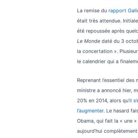
La remise du
rapport Gall
était très attendue. Initia
été repoussée après quelq
Le Monde
daté du 3 octobr
la concertation ». Plusie
le calendrier qui a finale
Reprenant l’essentiel des 
ministre a annoncé hier, 
20% en 2014, alors qu’
il 
l’augmenter
. Le hasard fai
Obama, qui fait la « une »
aujourd’hui complètement l