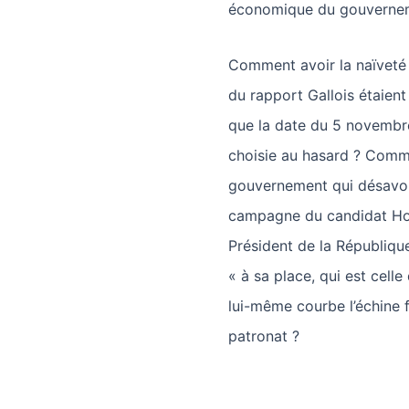
économique du gouverne
Comment avoir la naïveté 
du rapport Gallois étaien
que la date du 5 novembre
choisie au hasard ? Comme
gouvernement qui désavou
campagne du candidat Hol
Président de la République
« à sa place, qui est celle
lui-même courbe l’échine
patronat ?