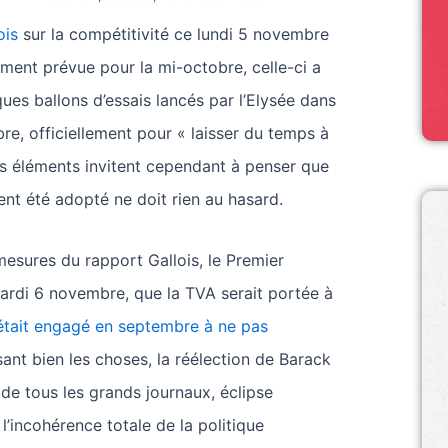
ois
sur la compétitivité ce lundi 5 novembre
lement prévue pour la mi-octobre, celle-ci a
ues ballons d’essais lancés par l’Elysée dans
e, officiellement pour « laisser du temps à
urs éléments invitent cependant à penser que
ment été adopté ne doit rien au hasard.
mesures du rapport Gallois, le Premier
mardi 6 novembre, que la TVA serait portée à
s’était engagé en septembre à ne pas
sant bien les choses, la réélection de Barack
 de tous les grands journaux, éclipse
’incohérence totale de la politique