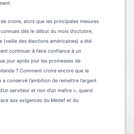
ment.
de croire, alors que les principales mesures
t connues dès le début du mois d’octobre,
 (veille des élections américaines) a été
nt continuer à faire confiance à un
e jour après jour les promesses de
lande ? Comment croire encore que le
 a conservé l’ambition de remettre l’argent
 d’un serviteur et non d’un maître », quand
 face aux exigences du Medef et du