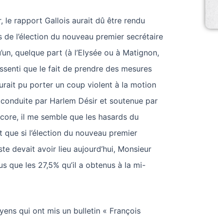
, le rapport Gallois aurait dû être rendu
s de l’élection du nouveau premier secrétaire
u’un, quelque part (à l’Elysée ou à Matignon,
essenti que le fait de prendre des mesures
urait pu porter un coup violent à la motion
» conduite par Harlem Désir et soutenue par
core, il me semble que les hasards du
et que si l’élection du nouveau premier
ste devait avoir lieu aujourd’hui, Monsieur
us que les 27,5% qu’il a obtenus à la mi-
ns qui ont mis un bulletin « François