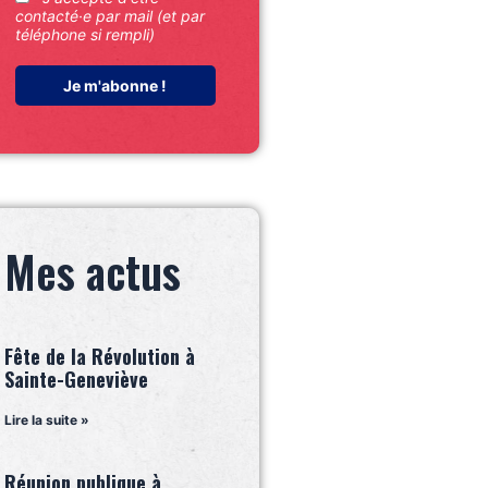
contacté·e par mail (et par
téléphone si rempli)
Mes actus
Fête de la Révolution à
Sainte-Geneviève
Lire la suite »
Réunion publique à