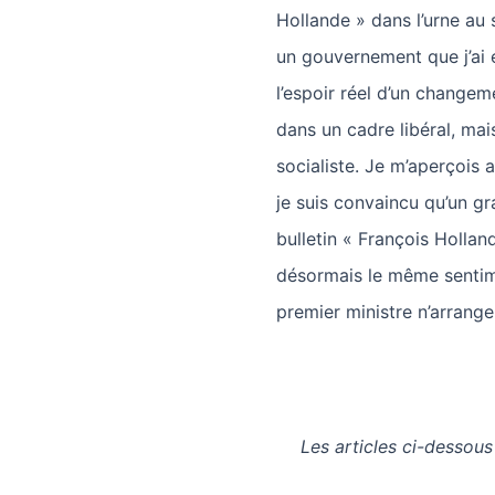
Hollande » dans l’urne au 
un gouvernement que j’ai e
l’espoir réel d’un changeme
dans un cadre libéral, mai
socialiste. Je m’aperçois
je suis convaincu qu’un g
bulletin « François Hollan
désormais le même sentime
premier ministre n’arrange
Les articles ci-dessous